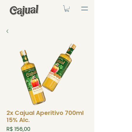
2x Cajual Aperitivo 700ml
15% Alc.
Preço
R$ 156,00