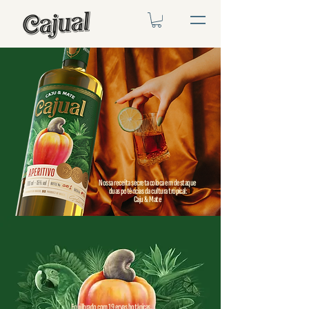
Nossa receita secreta coloca em destaque
duas potências da cultura tropical:
Caju & Mate
Equilibrado com 19 ervas botânicas,