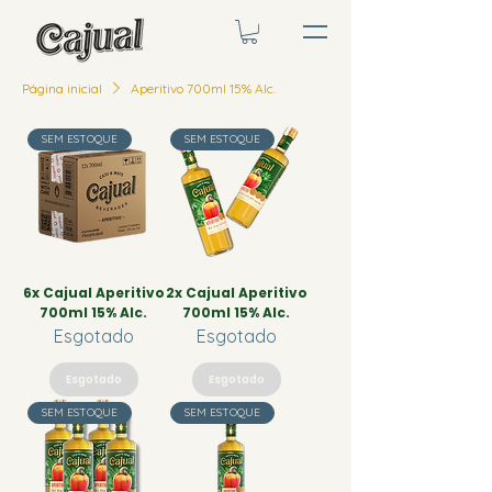
Página inicial
Aperitivo 700ml 15% Alc.
SEM ESTOQUE
SEM ESTOQUE
6x Cajual Aperitivo
2x Cajual Aperitivo
700ml 15% Alc.
700ml 15% Alc.
Esgotado
Esgotado
Esgotado
Esgotado
SEM ESTOQUE
SEM ESTOQUE